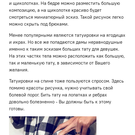
и щиколотках. На бедре можно разместить большую
композицию, а на щиколотке красиво будет
смотреться миниатюрный эскиз. Такой рисунок легко
можно скрыть под брюками.
Менее популярными являются татуировки на ягодицах
и икрах. Но все же попадаются дамы неравнодушные
именно к таким эскизам больших тату для девушек.
На этих частях тела можно расположить как большую,
так и маленькую тату, в зависимости от Вашего
желания.
Татуировки на спине тоже пользуются спросом. Здесь
помимо красоты рисунка, нужно учитывать свой
болевой порог. Бить тату на лопатках и ребрах
довольно болезненно - Вы должны быть к этому
готовы.