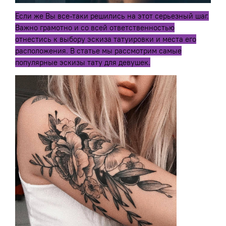
Если же Вы все-таки решились на этот серьезный шаг.
Важно грамотно и со всей ответственностью
отнестись к выбору эскиза татуировки и места его
расположения. В статье мы рассмотрим самые
популярные эскизы тату для девушек.