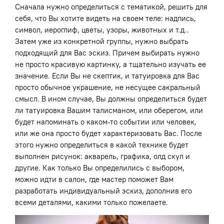
Сначала нужно определиться с тематикой, решить для
себя, что Вы хотите видеть на своем теле: надпись,
символ, иероглиф, цветы, узоры, животных и т.д..
Затем уже из конкретной группы, нужно выбрать
подходящий для Вас эскиз. Причем выбирать нужно
не просто красивую картинку, а тщательно изучать ее
значение. Если Вы не скептик, и татуировка для Вас
просто обычное украшение, не несущее сакральный
смысл. В ином случае, Вы должны определиться будет
ли татуировка Вашим талисманом, или оберегом, или
будет напоминать о каком-то событии или человек,
или же она просто будет характеризовать Вас. После
этого нужно определиться в какой технике будет
выполнен рисунок: акварель, графика, олд скул и
другие. Как только Вы определились с выбором,
можно идти в салон, где мастер поможет Вам
разработать индивидуальный эскиз, дополнив его
всеми деталями, какими только пожелаете.