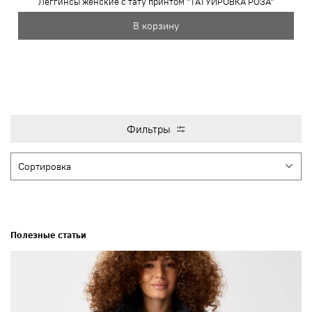
Леггинсы женские с тату принтом "ТАТУИРОВКА РОЗА"
В корзину
Фильтры
Полезные статьи