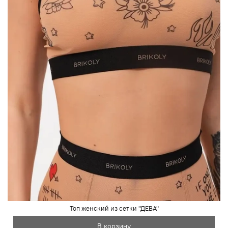
Топ женский из сетки "ДЕВА"
В корзину