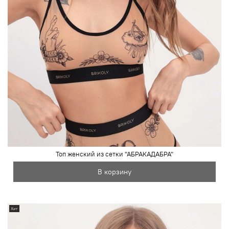
Топ женский из сетки "АБРАКАДАБРА"
В корзину
Хит