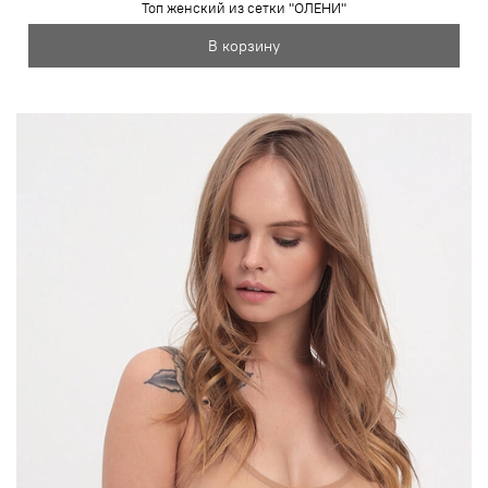
Топ женский из сетки "ОЛЕНИ"
В корзину