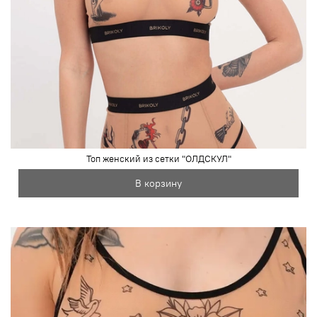
Топ женский из сетки "ОЛДСКУЛ"
В корзину