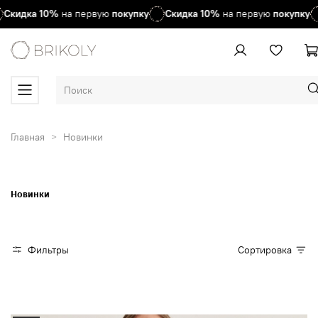
Скидка
10%
на первую
покупку
Скидка
10%
на первую
покупку
Главная
Новинки
Новинки
Фильтры
Сортировка