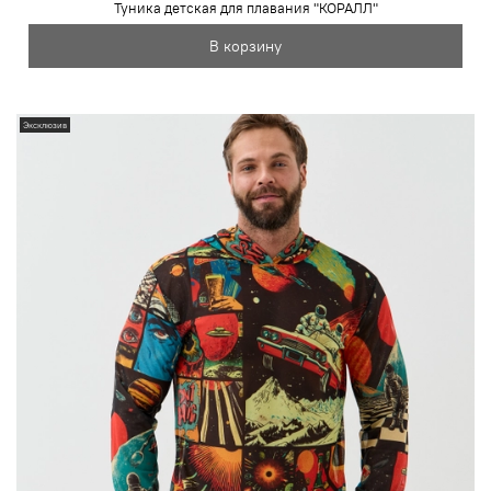
Туника детская для плавания "КОРАЛЛ"
В корзину
Эксклюзив