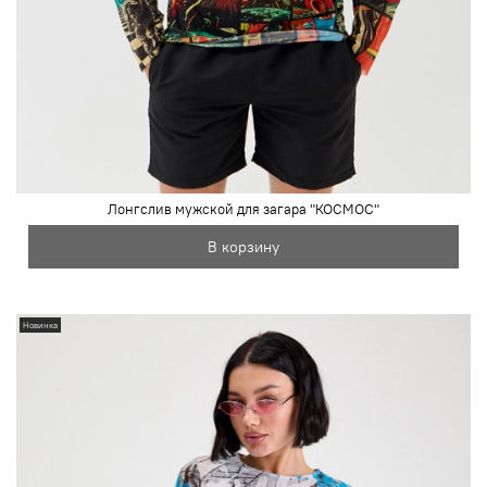
Лонгслив мужской для загара "КОСМОС"
В корзину
Новинка