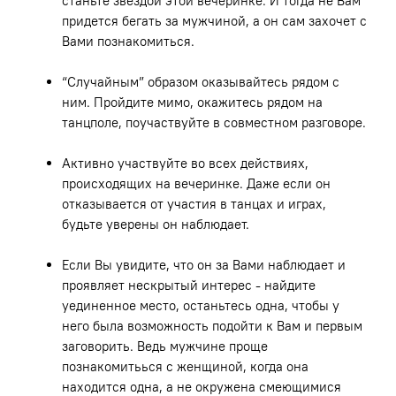
станьте звездой этой вечеринке. И тогда не Вам
придется бегать за мужчиной, а он сам захочет с
Вами познакомиться.
“Случайным” образом оказывайтесь рядом с
ним. Пройдите мимо, окажитесь рядом на
танцполе, поучаствуйте в совместном разговоре.
Активно участвуйте во всех действиях,
происходящих на вечеринке. Даже если он
отказывается от участия в танцах и играх,
будьте уверены он наблюдает.
Если Вы увидите, что он за Вами наблюдает и
проявляет нескрытый интерес - найдите
уединенное место, останьтесь одна, чтобы у
него была возможность подойти к Вам и первым
заговорить. Ведь мужчине проще
познакомитьься с женщиной, когда она
находится одна, а не окружена смеющимися