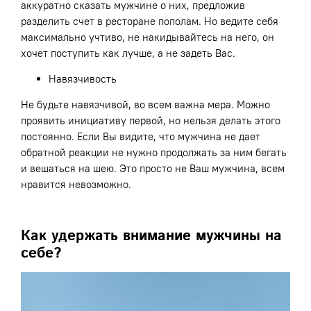
аккуратно сказать мужчине о них, предложив
разделить счет в ресторане пополам. Но ведите себя
максимально учтиво, не накидывайтесь на него, он
хочет поступить как лучше, а не задеть Вас.
Навязчивость
Не будьте навязчивой, во всем важна мера. Можно
проявить инициативу первой, но нельзя делать этого
постоянно. Если Вы видите, что мужчина не дает
обратной реакции не нужно продолжать за ним бегать
и вешаться на шею. Это просто не Ваш мужчина, всем
нравится невозможно.
Как удержать внимание мужчины на
себе?