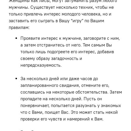
Женщины как лисы, могут затуманить разум любого
мужчины. Существует несколько техник, чтобы не
только привлечь интерес молодого человека, но и
заставить его сыграть в Вашу “игру” по Вашим
правилам:
Проявите интерес к мужчине, заговорите с ним,
а затем отстранитесь от него. Тем самым Вы
только лишь подогреете его интерес, добавив
своему образу загадочность и
непредсказуемость.
За несколько дней или даже часов до
запланированного свидания, отмените его,
сославшись на некоторые обстоятельства. Затем
пропадите на несколько дней. Пусть он
понервничает, попытается разузнать у знакомых
что с Вами, поищет Вас. Это может стать некой
проверки его чувств и намерений к Вам.