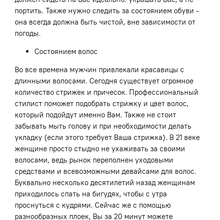
портить. Также нужно следить за состоянием обуви -
она всегда должна быть чистой, вне зависимости от
погоды.
Состоянием волос
Во все времена мужчин привлекали красавицы с
длинными волосами. Сегодня существует огромное
количество стрижек и причесок. Профессиональный
стилист поможет подобрать стрижку и цвет волос,
который подойдут именно Вам. Также не стоит
забывать мыть голову и при необходимости делать
укладку (если этого требует Ваша стрижка). В 21 веке
женщине просто стыдно не ухаживать за своими
волосами, ведь рынок переполнен уходовыми
средствами и всевозможными девайсами для волос.
Буквально несколько десятилетий назад женщинам
приходилось спать на бигудях, чтобы с утра
проснуться с кудрями. Сейчас же с помощью
разнообразных плоек, Вы за 20 минут можете