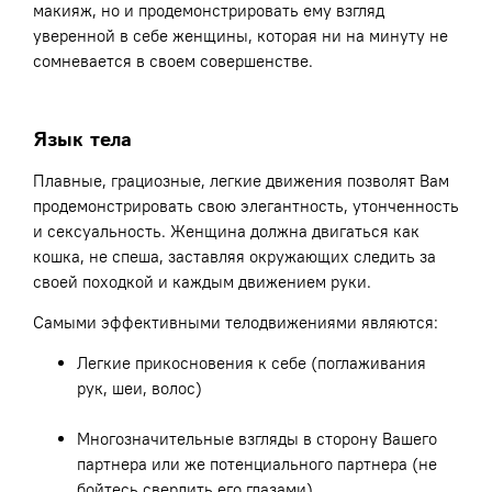
макияж, но и продемонстрировать ему взгляд
уверенной в себе женщины, которая ни на минуту не
сомневается в своем совершенстве.
Язык тела
Плавные, грациозные, легкие движения позволят Вам
продемонстрировать свою элегантность, утонченность
и сексуальность. Женщина должна двигаться как
кошка, не спеша, заставляя окружающих следить за
своей походкой и каждым движением руки.
Самыми эффективными телодвижениями являются:
Легкие прикосновения к себе (поглаживания
рук, шеи, волос)
Многозначительные взгляды в сторону Вашего
партнера или же потенциального партнера (не
бойтесь сверлить его глазами)