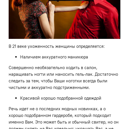
В 21 веке ухоженность женщины определяется:
Наличием аккуратного маникюра
Совершенно необязательно ходить в салон,
наращивать ногти или наносить гель-лак. Достаточно
следить за тем, чтобы Ваши ноготки всегда были
чистыми и аккуратно подстриженными.
Красивой хорошо подобранной одеждой
Речь идет не о последних модных новинках, а о
хорошо подобранном гардеробе, который подходит
именно Вам. Это может быть и обычный свитер, но он
должен сидеть на Вас идеально: украшать Вас, а не