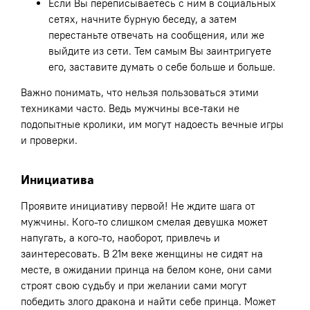
Если Вы переписываетесь с ним в социальных
сетях, начните бурную беседу, а затем
перестаньте отвечать на сообщения, или же
выйдите из сети. Тем самым Вы заинтригуете
его, заставите думать о себе больше и больше.
Важно понимать, что нельзя пользоваться этими
техниками часто. Ведь мужчины все-таки не
подопытные кролики, им могут надоесть вечные игры
и проверки.
Инициатива
Проявите инициативу первой! Не ждите шага от
мужчины. Кого-то слишком смелая девушка может
напугать, а кого-то, наоборот, привлечь и
заинтересовать. В 21м веке женщины не сидят на
месте, в ожидании принца на белом коне, они сами
строят свою судьбу и при желании сами могут
победить злого дракона и найти себе принца. Может