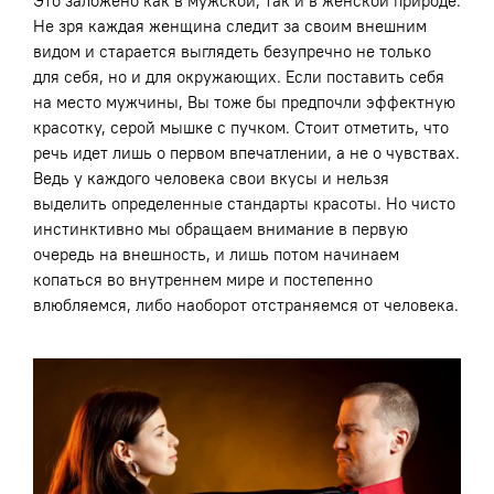
Это заложено как в мужской, так и в женской природе.
Не зря каждая женщина следит за своим внешним
видом и старается выглядеть безупречно не только
для себя, но и для окружающих. Если поставить себя
на место мужчины, Вы тоже бы предпочли эффектную
красотку, серой мышке с пучком. Стоит отметить, что
речь идет лишь о первом впечатлении, а не о чувствах.
Ведь у каждого человека свои вкусы и нельзя
выделить определенные стандарты красоты. Но чисто
инстинктивно мы обращаем внимание в первую
очередь на внешность, и лишь потом начинаем
копаться во внутреннем мире и постепенно
влюбляемся, либо наоборот отстраняемся от человека.