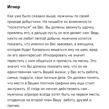
Игнор
Как уже было сказано выше, мужчины по своей
природе добытчики. Не лишайте их возможности
“поохотиться” на Вас. Вы должны закинуть удочку,
привлечь его, а дальше пусть он все делает сам. Ведь
никто не любит легкой добычи, мужчине хочется
показать, что именно он Вас завоевал, а женщина,
которая будет буквально вешаться ему на шею, вряд
ли его заинтересует. Игнорировать не значит
перестать с ним общаться и пропасть на месяц. Это
значит, что Вы должны показать ему, что он не
единственная часть Вашей жизни, у Вас есть работа,
семья, подруги, свои личные дела. Он должен понять,
что место в Вашем плотном графике ему еще стоит
заслужить. И тогда он начнет действовать сам -
мужчины априори всегда хотят быть на первом месте,
отодвинув на второй план Вашу работу, друзей и
прочее.