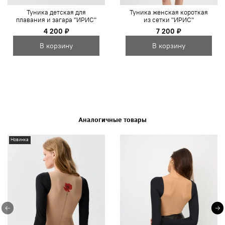
Туника детская для
Туника женская короткая
плавания и загара "ИРИС"
из сетки "ИРИС"
4 200 ₽
7 200 ₽
В корзину
В корзину
Аналогичные товары
Новинка