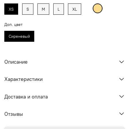
XS
S
M
L
XL
Доп. цвет
Сиреневый
Описание
Характеристики
Доставка и оплата
Отзывы