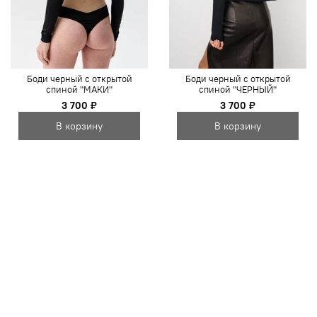
Боди черный c открытой
Боди черный c открытой
спиной "МАКИ"
спиной "ЧЕРНЫЙ"
3 700 ₽
3 700 ₽
В корзину
В корзину