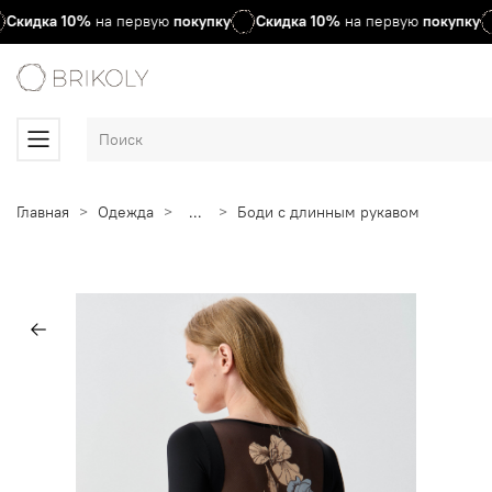
Скидка
10%
на первую
покупку
Скидка
10%
на первую
покупку
Главная
Одежда
...
Боди с длинным рукавом