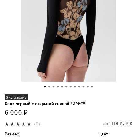
Эксклюзив
Боди черный c открытой спиной "ИРИС"
6 000 ₽
арт.
ITB.11/IRIS
(0)
Размер
Цвет