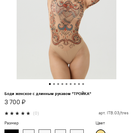
Боди женское с длинным рукавом "ТРОЙКА"
3 700 ₽
арт.
ITB.03/tres
(0)
Размер
Цвет