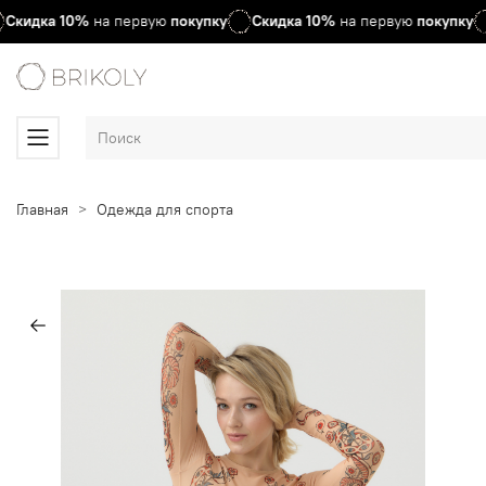
Скидка
10%
на первую
покупку
Скидка
10%
на первую
покупку
Главная
Одежда для спорта