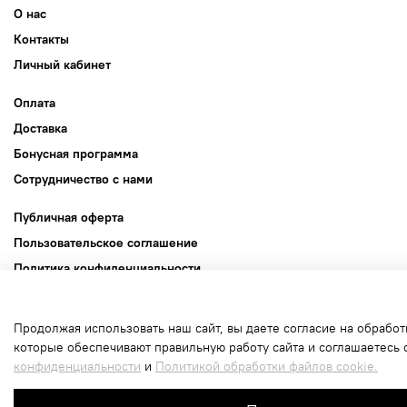
О нас
Контакты
Личный кабинет
Оплата
Доставка
Бонусная программа
Сотрудничество с нами
Публичная оферта
Пользовательское соглашение
Политика конфиденциальности
Политика обработки файлов cookie
Продолжая использовать наш сайт, вы даете согласие на обработ
Интернет-магазин создан на inSales
которые обеспечивают правильную работу сайта и соглашаетесь 
конфиденциальности
и
Политикой обработки файлов cookie.
В корзину