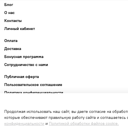
Блог
О нас
Контакты
Личный кабинет
Оплата
Доставка
Бонусная программа
Сотрудничество с нами
Публичная оферта
Пользовательское соглашение
Политика конфиденциальности
Политика обработки файлов cookie
Продолжая использовать наш сайт, вы даете согласие на обработ
Интернет-магазин создан на inSales
которые обеспечивают правильную работу сайта и соглашаетесь 
конфиденциальности
и
Политикой обработки файлов cookie.