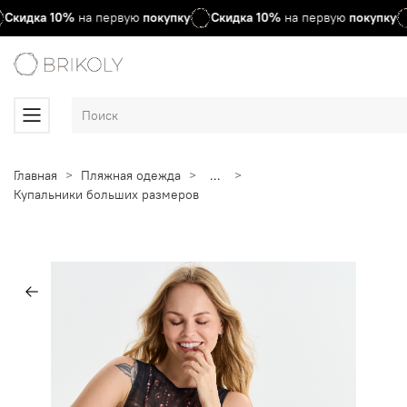
Скидка
10%
на первую
покупку
Скидка
10%
на первую
покупку
Главная
Пляжная одежда
...
Купальники больших размеров