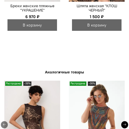
Брюки женские пляжные
Шляпа женская "КЛОШ
"УКРАШЕНИЕ"
ЧЕРНЫЙ"
6 970 ₽
1 500 ₽
В корзину
В корзину
Аналогичные товары
Распродажа
-36%
Распродажа
-36%