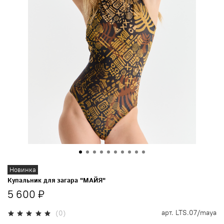
Новинка
Купальник для загара "МАЙЯ"
5 600 ₽
арт.
LTS.07/maya
(0)