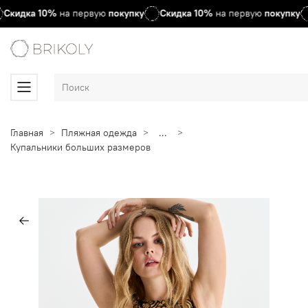
Скидка
10%
на первую
покупку
Скидка
10%
на первую
покупку
Главная
Пляжная одежда
...
Купальники больших размеров