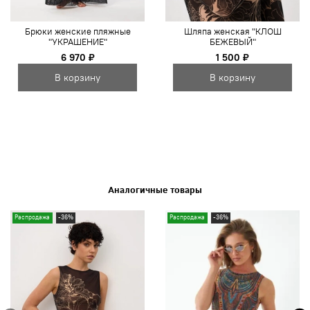
Брюки женские пляжные
Шляпа женская "КЛОШ
"УКРАШЕНИЕ"
БЕЖЕВЫЙ"
6 970 ₽
1 500 ₽
В корзину
В корзину
Аналогичные товары
Распродажа
-36%
Распродажа
-36%