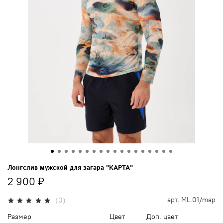
Лонгслив мужской для загара "КАРТА"
2 900 ₽
арт.
ML.01/map
(0)
Размер
Цвет
Доп. цвет