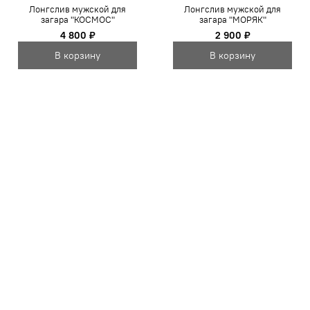
Лонгслив мужской для
Лонгслив мужской для
загара "КОСМОС"
загара "МОРЯК"
4 800 ₽
2 900 ₽
В корзину
В корзину