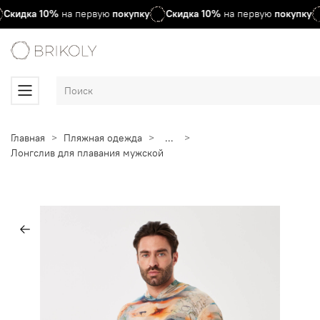
Скидка
10%
на первую
покупку
Скидка
10%
на первую
покупку
Главная
Пляжная одежда
...
Лонгслив для плавания мужской