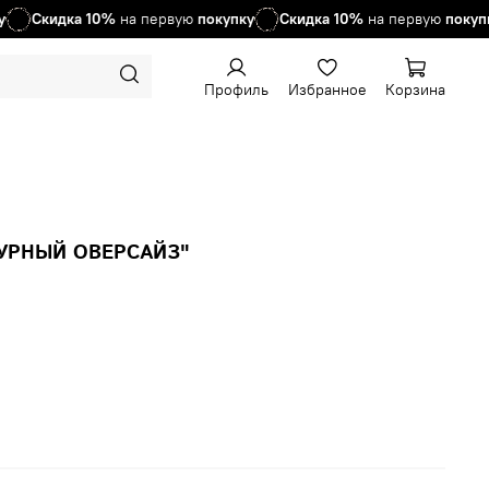
Скидка
10%
на первую
покупку
Скидка
10%
на первую
покупк
Профиль
Избранное
Корзина
ЗУРНЫЙ ОВЕРСАЙЗ"
зину
аличии