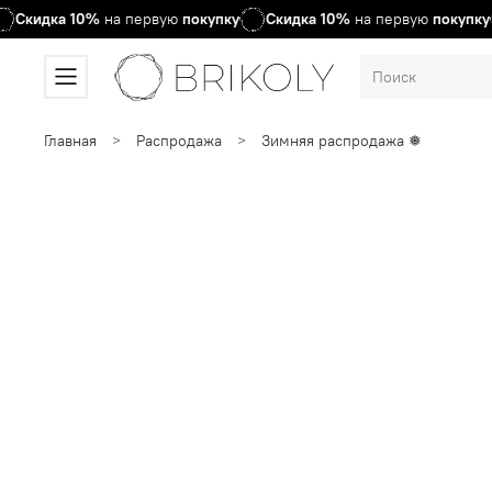
Скидка
10%
на первую
покупку
Скидка
10%
на первую
покупку
Главная
Распродажа
Зимняя распродажа ❅