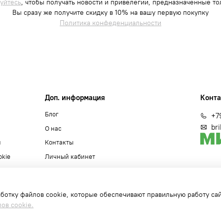
уйтесь
, чтобы получать новости и привелегии, предназначенные тол
Вы сразу же получите скидку в 10% на вашу первую покупку
Политика конфеденциальности
Доп. информация
Конт
Блог
+7
br
О нас
и
Контакты
okie
Личный кабинет
аботку файлов cookie, которые обеспечивают правильную работу сай
ов cookie.