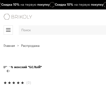
Скидка
10%
на первую
покупку
Скидка
10%
на первую
покупку
Главная
Распродажа
Шарф женский "БЕЛЫЙ"
(0)
Нет в наличии