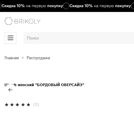
Скидка
10%
на первую
покупку
Скидка
10%
на первую
покупку
Главная
Распродажа
Шарф женский "БОРДОВЫЙ ОВЕРСАЙЗ"
(0)
Нет в наличии