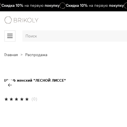
Скидка
10%
на первую
покупку
Скидка
10%
на первую
покупку
Главная
Распродажа
Шарф женский "ЛЕСНОЙ ЛИССЕ"
(0)
Нет в наличии