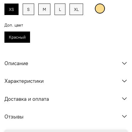
XS
S
M
L
XL
Доп. цвет
Красный
Описание
Характеристики
Доставка и оплата
Отзывы