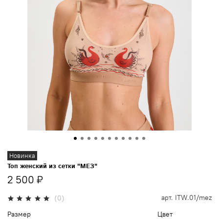
Новинка
Топ женский из сетки "МЕЗ"
2 500 ₽
арт.
ITW.01/mez
(0)
Размер
Цвет