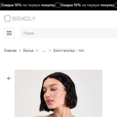
Скидка
10%
на первую
покупку
Скидка
10%
на первую
покупку
Главная
Белье
...
Бюстгальтер - топ