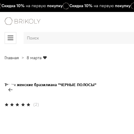
Скидка
10%
на первую
покупку
Скидка
10%
на первую
покупку
Главная
8 марта ♥
Трусы женские бразилиана "ЧЕРНЫЕ ПОЛОСЫ"
(2)
Нет в наличии