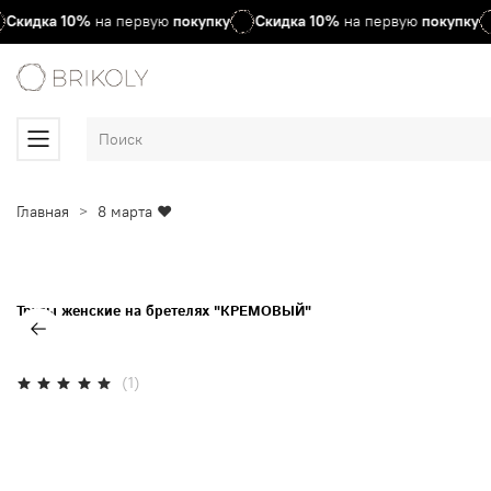
Скидка
10%
на первую
покупку
Скидка
10%
на первую
покупку
Главная
8 марта ♥
Трусы женские на бретелях "КРЕМОВЫЙ"
(1)
Нет в наличии