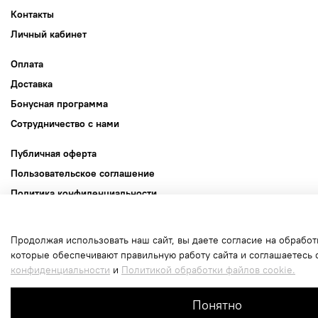
Контакты
Личный кабинет
Оплата
Доставка
Бонусная программа
Сотрудничество с нами
Публичная оферта
Пользовательское соглашение
Политика конфиденциальности
Политика обработки файлов cookie
Продолжая использовать наш сайт, вы даете согласие на обработ
Интернет-магазин создан на inSales
которые обеспечивают правильную работу сайта и соглашаетесь 
конфиденциальности
и
Политикой обработки файлов cookie.
В корзину
Понятно