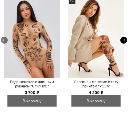
Хит
Боди женское с длинным
Леггинсы женские с тату
рукавом "СФИНКС"
принтом "РОЗА"
3 700 ₽
4 200 ₽
В корзину
В корзину