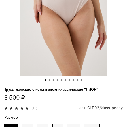
Трусы женские с коллагеном классические "ПИОН"
3 500 ₽
арт.
CLT.02/klass-peony
(0)
Размер