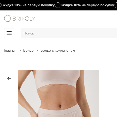
Скидка
10%
на первую
покупку
Скидка
10%
на первую
покупку
Главная
Белье
Белье с коллагеном