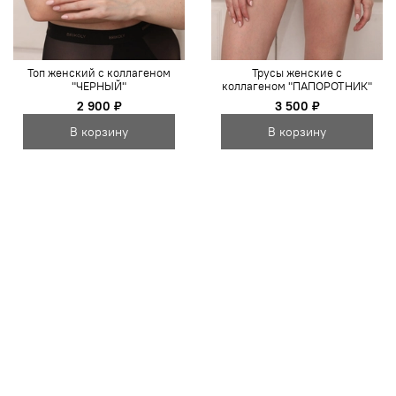
Топ женский с коллагеном
Трусы женские с
"ЧЕРНЫЙ"
коллагеном "ПАПОРОТНИК"
2 900 ₽
3 500 ₽
В корзину
В корзину