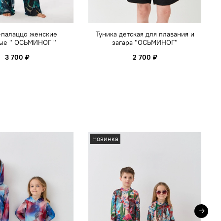
-палаццо женские
Туника детская для плавания и
ые " ОСЬМИНОГ "
загара "ОСЬМИНОГ"
3 700 ₽
2 700 ₽
Новинка