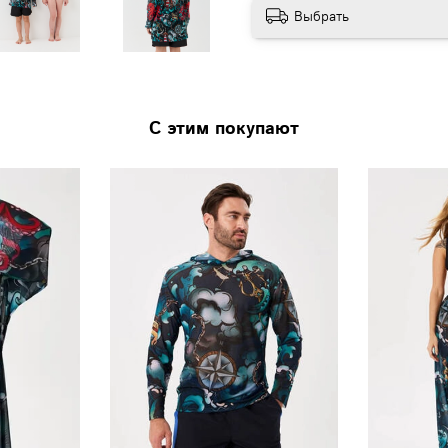
Выбрать
С этим покупают