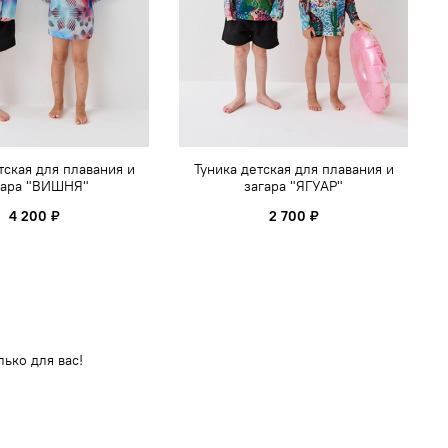
тская для плавания и
Туника детская для плавания и
гара "ВИШНЯ"
загара "ЯГУАР"
4 200 ₽
2 700 ₽
ько для вас!