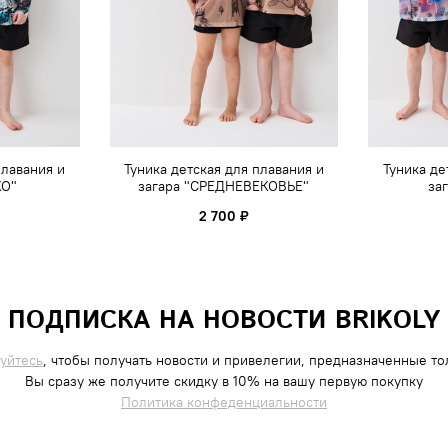
плавания и
Туника детская для плавания и
Туника де
КО"
загара "СРЕДНЕВЕКОВЬЕ"
за
2 700 ₽
ПОДПИСКА НА НОВОСТИ BRIKOLY
уйтесь
, чтобы получать новости и привелегии, предназначенные тол
Вы сразу же получите скидку в 10% на вашу первую покупку
Политика конфеденциальности