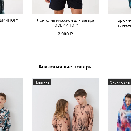
СЬМИНОГ"
Лонгслив мужской для загара
Брюки
"ОСЬМИНОГ"
пляжн
2 900 ₽
Аналогичные товары
Новинка
Эксклюзив