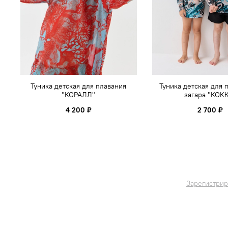
Туника детская для плавания
Туника детская для 
"КОРАЛЛ"
загара "КОК
4 200 ₽
2 700 ₽
Зарегистрир