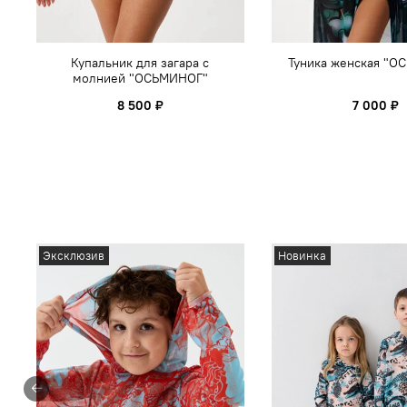
Купальник для загара с
Туника женская "О
молнией "ОСЬМИНОГ"
8 500 ₽
7 000 ₽
Эксклюзив
Новинка