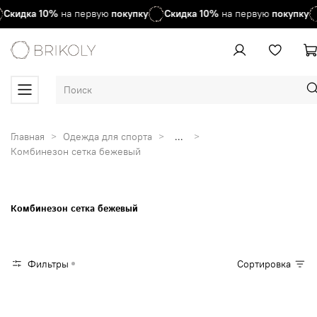
Скидка
10%
на первую
покупку
Скидка
10%
на первую
покупку
Главная
Одежда для спорта
...
Комбинезон сетка бежевый
Комбинезон сетка бежевый
Фильтры
Сортировка