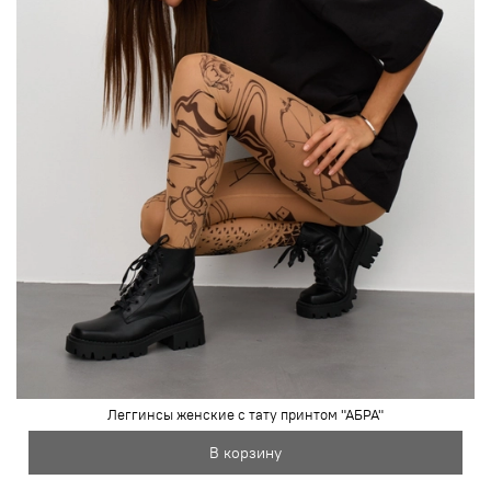
Леггинсы женские с тату принтом "АБРА"
В корзину