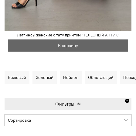
Леггинсы женские с тату принтом "ТЕЛЕСНЫЙ АНТИК"
В корзину
Бежевый
Зеленый
Нейлон
Облегающий
Повсе
Фильтры