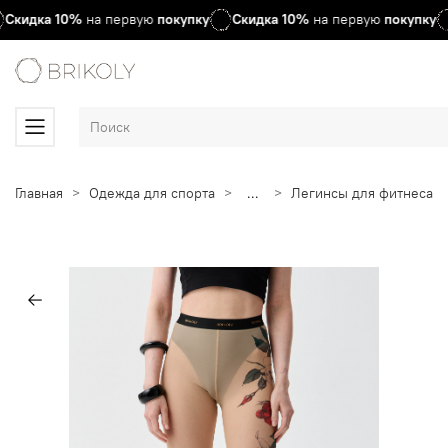
Скидка
10%
на первую
покупку
Скидка
10%
на первую
покупку
Главная
Одежда для спорта
...
Легинсы для фитнеса