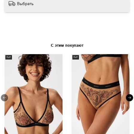
Выбрать
С этим покупают
Хит
Хит