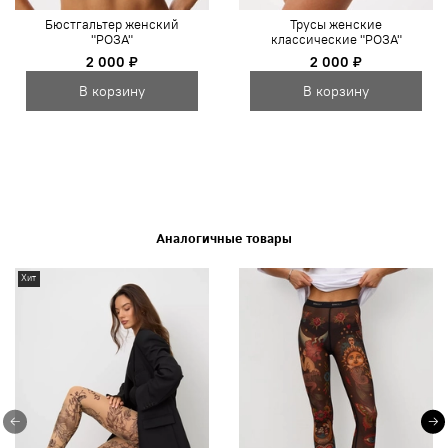
Бюстгальтер женский
Трусы женские
"РОЗА"
классические "РОЗА"
2 000 ₽
2 000 ₽
В корзину
В корзину
Аналогичные товары
Хит