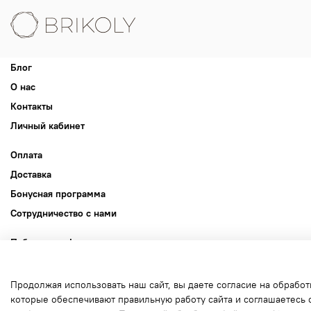
Блог
О нас
Контакты
Личный кабинет
Оплата
Доставка
Бонусная программа
Сотрудничество с нами
Публичная оферта
Пользовательское соглашение
Политика конфиденциальности
Продолжая использовать наш сайт, вы даете согласие на обработ
которые обеспечивают правильную работу сайта и соглашаетесь 
Политика обработки файлов cookie