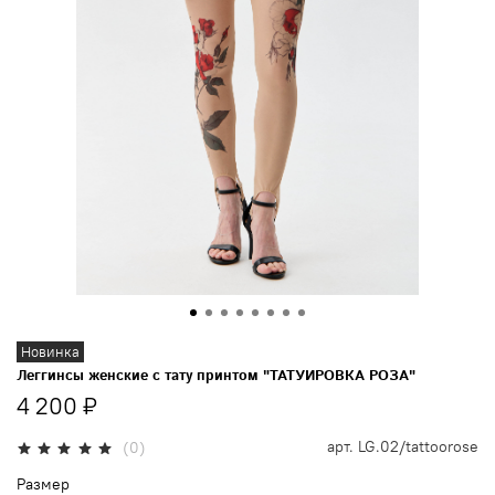
Новинка
Леггинсы женские с тату принтом "ТАТУИРОВКА РОЗА"
4 200 ₽
арт.
LG.02/tattoorose
(0)
Размер