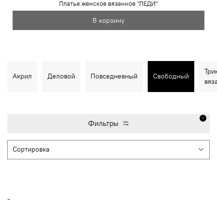
Платье женское вязанное "ЛЕДИ"
В корзину
Три
Акрил
Деловой
Повседневный
Свободный
вяз
Фильтры
-