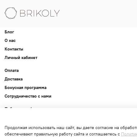
Блог
О нас
Контакты
Личный кабинет
Оплата
Доставка
Бонусная программа
Сотрудничество с нами
Публичная оферта
Пользовательское соглашение
Политика конфиденциальности
Продолжая использовать наш сайт, вы даете согласие на обработ
обеспечивают правильную работу сайта и соглашаетесь с
Полити
Политика обработки файлов cookie