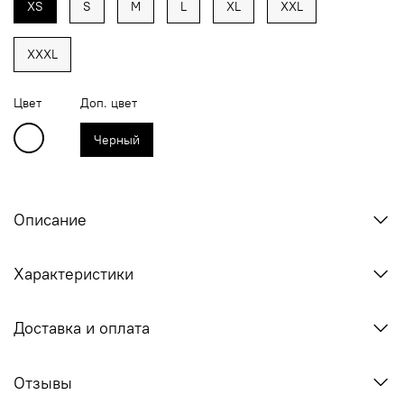
XS
S
M
L
XL
XXL
XXXL
Цвет
Доп. цвет
Черный
Описание
Характеристики
Доставка и оплата
Отзывы