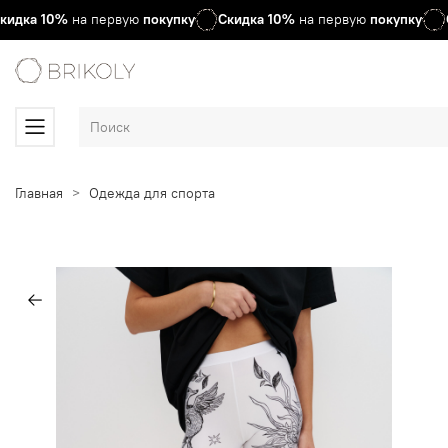
кидка
10%
на первую
покупку
Скидка
10%
на первую
покупку
Главная
Одежда для спорта