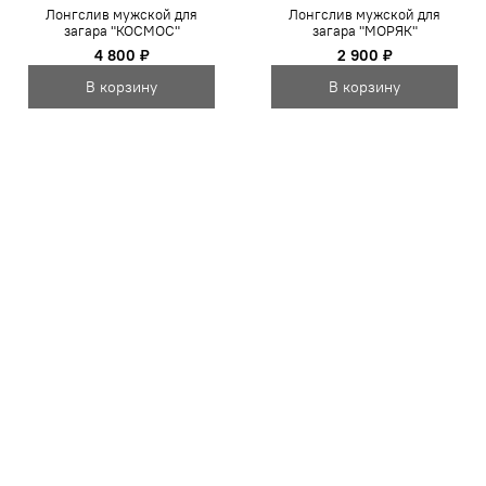
Лонгслив мужской для
Лонгслив мужской для
загара "КОСМОС"
загара "МОРЯК"
4 800 ₽
2 900 ₽
В корзину
В корзину