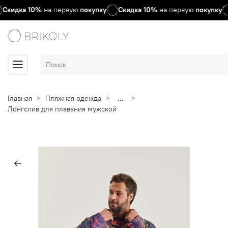
Скидка
10%
на первую
покупку
Скидка
10%
на первую
покупку
Главная
Пляжная одежда
...
Лонгслив для плавания мужской