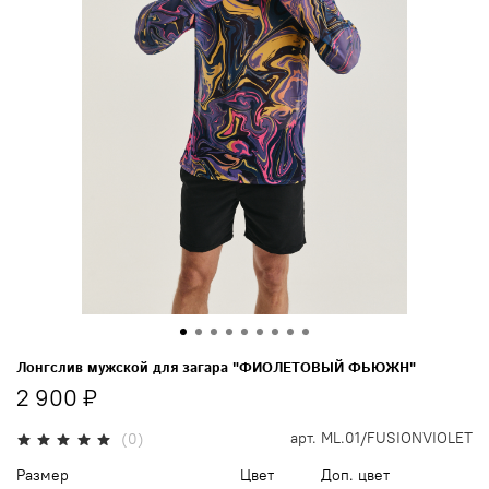
Лонгслив мужской для загара "ФИОЛЕТОВЫЙ ФЬЮЖН"
2 900 ₽
арт.
ML.01/FUSIONVIOLET
(0)
Размер
Цвет
Доп. цвет