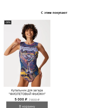
С этим покупают
-36%
Купальник для загара
"ФИОЛЕТОВЫЙ ФЬЮЖН"
5 000 ₽
7 800 ₽
В корзину