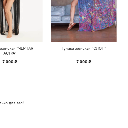
 женская "ЧЕРНАЯ
Туника женская "СЛОН"
АСТРА"
7 000 ₽
7 000 ₽
ько для вас!