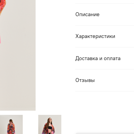
Описание
Характеристики
Доставка и оплата
Отзывы