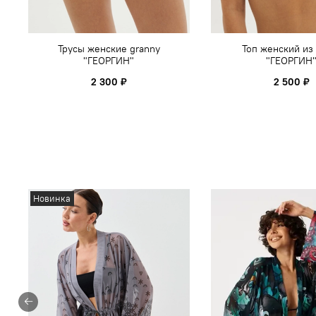
Трусы женские granny
Топ женский из
"ГЕОРГИН"
"ГЕОРГИН
2 300 ₽
2 500 ₽
Новинка