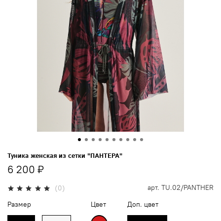
Туника женская из сетки "ПАНТЕРА"
6 200 ₽
арт.
TU.02/PANTHER
(0)
Размер
Цвет
Доп. цвет