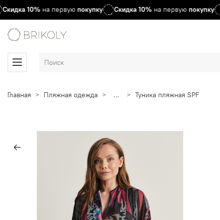
Скидка
10%
на первую
покупку
Скидка
10%
на первую
покупку
Главная
Пляжная одежда
...
Туника пляжная SPF