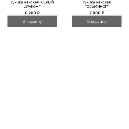
Туника женская "СЕРЫЙ
Туника женская
ДРАКОН "
"ОСЬМИНОГ"
6 200 ₽
7 000 ₽
В корзину
В корзину