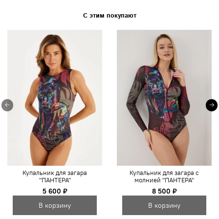
С этим покупают
Купальник для загара
Купальник для загара с
"ПАНТЕРА"
молнией "ПАНТЕРА"
5 600 ₽
8 500 ₽
В корзину
В корзину