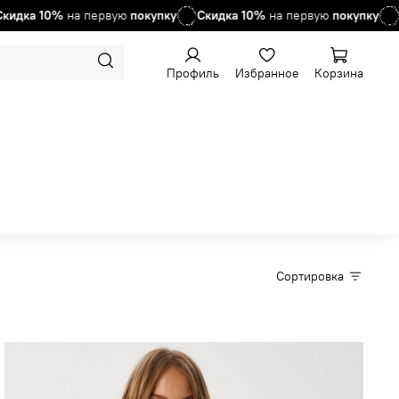
на первую
покупку
Скидка
10%
на первую
покупку
Скидка
10
Профиль
Избранное
Корзина
Сортировка