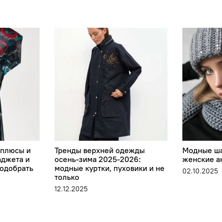
 плюсы и
Тренды верхней одежды
Модные ша
аджета и
осень-зима 2025-2026:
женские а
подобрать
модные куртки, пуховики и не
02.10.2025
только
12.12.2025