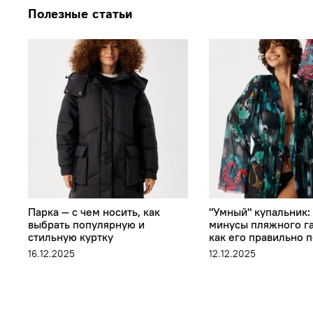
Полезные статьи
Парка — с чем носить, как
"Умный" купальник:
выбрать популярную и
минусы пляжного г
стильную куртку
как его правильно 
16.12.2025
12.12.2025