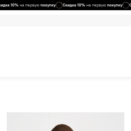
на первую
покупку
Скидка
10%
на первую
покупку
Скидка
10%