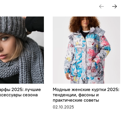
рфы 2025: лучшие
Модные женские куртки 2025:
М
ксессуары сезона
тенденции, фасоны и
в
практические советы
2
02.10.2025