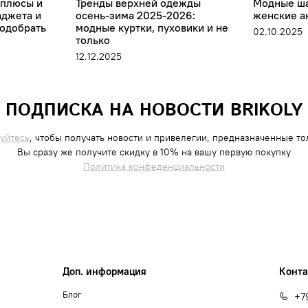
 плюсы и
Тренды верхней одежды
Модные ша
аджета и
осень-зима 2025-2026:
женские а
подобрать
модные куртки, пуховики и не
02.10.2025
только
12.12.2025
ПОДПИСКА НА НОВОСТИ BRIKOLY
уйтесь
, чтобы получать новости и привелегии, предназначенные тол
Вы сразу же получите скидку в 10% на вашу первую покупку
Политика конфеденциальности
Доп. информация
Конт
Блог
+7