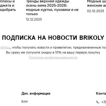
 плюсы и
Тренды верхней одежды
Модные ша
аджета и
осень-зима 2025-2026:
женские а
подобрать
модные куртки, пуховики и не
02.10.2025
только
12.12.2025
ПОДПИСКА НА НОВОСТИ BRIKOLY
уйтесь
, чтобы получать новости и привелегии, предназначенные тол
Вы сразу же получите скидку в 10% на вашу первую покупку
Политика конфеденциальности
Доп. информация
Конт
Блог
+7