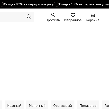
Скидка
10%
на первую
покупку
Скидка
10%
на первую
покупку
Профиль
Избранное
Корзина
Красный
Молочный
Оранжевый
Полиэстер
Ра