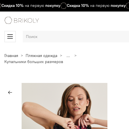
Скидка
10%
на первую
покупку
Скидка
10%
на первую
покупку
Главная
Пляжная одежда
...
Купальники больших размеров